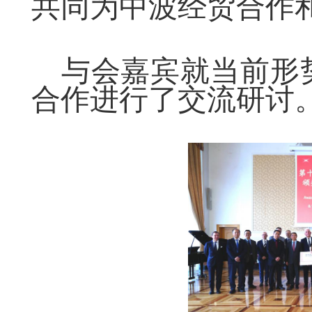
共同为中波经贸合作
与会嘉宾就当前形
合作进行了交流研讨