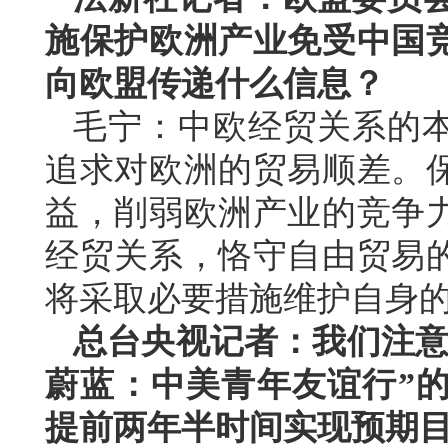
施保护欧洲产业免受中国
向欧盟传递什么信息？
毛宁：中欧经贸关系的
追求对欧洲的贸易顺差。
益，削弱欧洲产业的竞争
经贸关系，恪守自由贸易
将采取必要措施维护自身
总台央视记者：我们注意
蔚蓝：中美青年友谊行”的
提前两年半时间实现预期