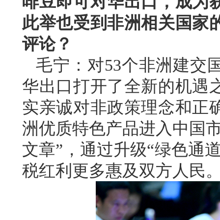
啡豆即可对华出口，成为
此举也受到非洲相关国家
评论？
毛宁：对53个非洲建交
华出口打开了全新的机遇
实亲诚对非政策理念和正
洲优质特色产品进入中国市
文章”，通过升级“绿色通
税红利更多惠及双方人民