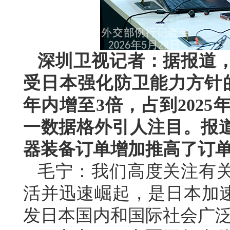
深圳卫视记者：据报道
受日本强化防卫能力方针
年内增至3倍，占到202
一数据格外引人注目。报
器装备订单增加推高了订
毛宁：我们高度关注有
活并迅速崛起，是日本加速
发日本国内和国际社会广