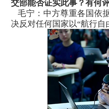
交部能否证实此事？有何
毛宁：中方尊重各国依
决反对任何国家以“航行自