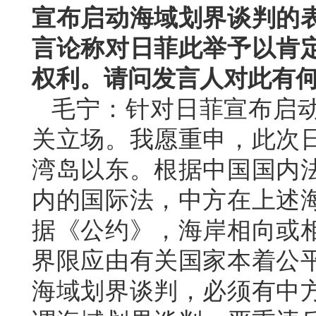
宣布启动海域划界谈判的
言论称对日菲此举予以肯
权利。请问发言人对此有
毛宁：针对日菲宣布启
关立场。我愿重申，此次
湾岛以东。根据中国国内
内的国际法，中方在上述
据《公约》，海岸相向或
界限应由有关国家本着公
海域划界谈判，必须有中