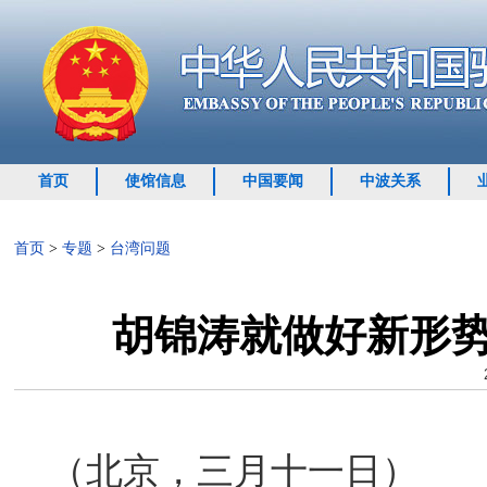
首页
使馆信息
中国要闻
中波关系
首页
>
专题
>
台湾问题
胡锦涛就做好新形势
（北京，三月十一日）