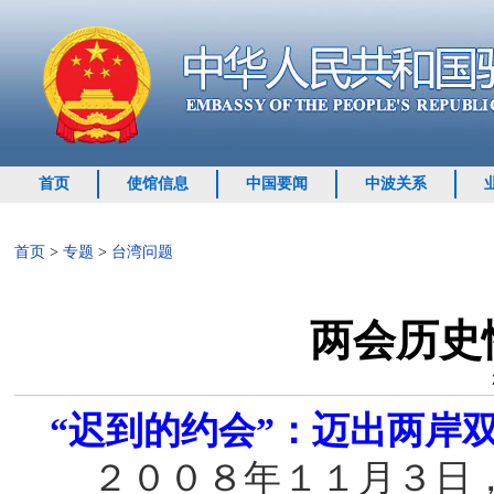
首页
使馆信息
中国要闻
中波关系
首页
>
专题
>
台湾问题
两会历史
“迟到的约会”：迈出两岸
２００８年１１月３日，