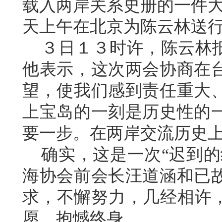
载入两岸关系史册的一件大
天上午在北京为陈云林送
３日１３时许，陈云林抵
他表示，这次两会协商在
望，使我们感到责任重大
上宝岛的一刻是历史性的
要一步。在两岸交流历史
确实，这是一次“迟到的
海协会前会长汪道涵和已
求，不懈努力，几经相许，
愿，抱憾终身。