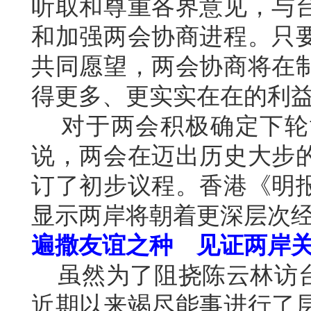
听取和尊重各界意见，与
和加强两会协商进程。只
共同愿望，两会协商将在
得更多、更实实在在的利
对于两会积极确定下轮
说，两会在迈出历史大步
订了初步议程。香港《明
显示两岸将朝着更深层次
遍撒友谊之种 见证两岸
虽然为了阻挠陈云林访台
近期以来竭尽能事进行了