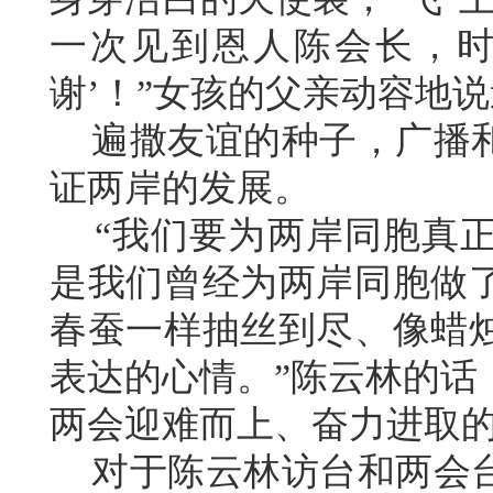
一次见到恩人陈会长，时
谢’！”女孩的父亲动容地
遍撒友谊的种子，广播和
证两岸的发展。
“我们要为两岸同胞真正
是我们曾经为两岸同胞做
春蚕一样抽丝到尽、像蜡
表达的心情。”陈云林的话
两会迎难而上、奋力进取
对于陈云林访台和两会台