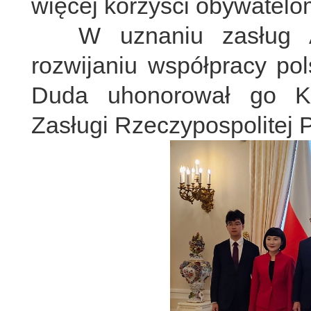
więcej korzyści obywatelo
W uznaniu zasług Am
rozwijaniu współpracy pol
Duda uhonorował go K
Zasługi Rzeczypospolitej P