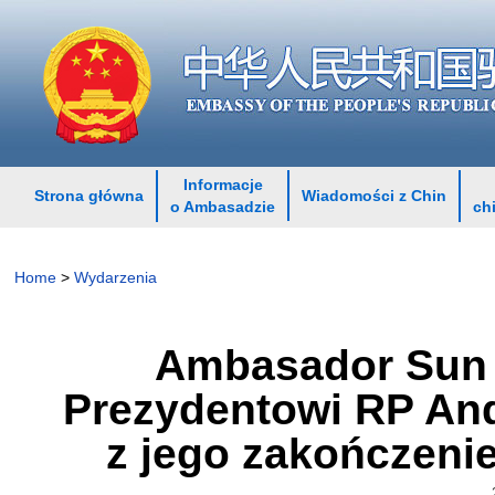
Informacje
Strona główna
Wiadomości z Chin
o Ambasadzie
ch
Home
>
Wydarzenia
Ambasador Sun L
Prezydentowi RP And
z jego zakończeni