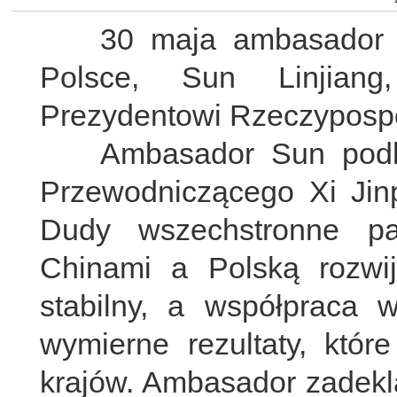
30 maja ambasador Chi
Polsce, Sun Linjiang
Prezydentowi Rzeczypospol
Ambasador Sun podkreś
Przewodniczącego Xi Jin
Dudy wszechstronne par
Chinami a Polską rozwi
stabilny, a współpraca 
wymierne rezultaty, któr
krajów. Ambasador zadekla