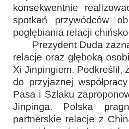
konsekwentnie realizowa
spotkań przywódców ob
pogłębiania relacji chińsko
Prezydent Duda zaznaczy
relacje oraz głęboką osob
Xi Jinpingiem. Podkreślił
do przyjaznej współpracy
Pasa i Szlaku zapropono
Jinpinga. Polska prag
partnerskie relacje z Chi