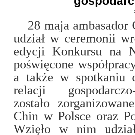
gospodarcz
28 maja amba
sador 
udział w ceremonii w
edycji Konkursu na 
poświęcone współpracy
a także w spotkaniu d
relacji gospodarcz
zostało zorganizowan
Chin w Polsce oraz P
Wzięło w nim udzia