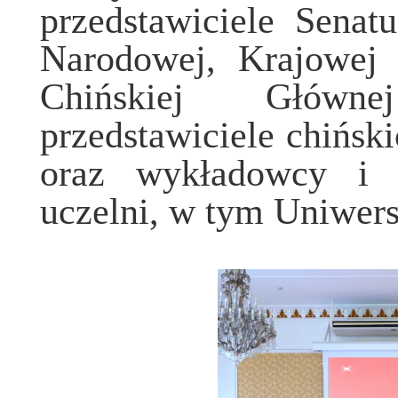
przedstawiciele Senat
Narodowej, Krajowej 
Chińskiej Główne
przedstawiciele chiński
oraz wykładowcy i s
uczelni, w tym Uniwer