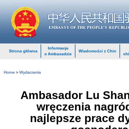
Informacje
Strona główna
Wiadomości z Chin
o Ambasadzie
ch
Home
>
Wydarzenia
Ambasador Lu Shan 
wręczenia nagród
najlepsze prace 