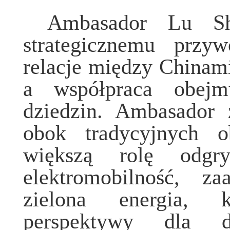
Ambasador Lu Sha
strategicznemu prz
relacje między Chinami 
a współpraca obejm
dziedzin. Ambasador 
obok tradycyjnych o
większą rolę odgr
elektromobilność, z
zielona energia, k
perspektywy dla d