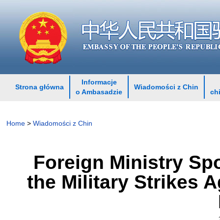
Informacje
Strona główna
Wiadomości z Chin
o Ambasadzie
ch
Home
>
Wiadomości z Chin
Foreign Ministry S
the Military Strikes 