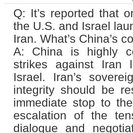
Q: It’s reported that 
the U.S. and Israel lau
Iran. What’s China’s 
A: China is highly c
strikes against Iran
Israel. Iran’s sovereig
integrity should be r
immediate stop to the 
escalation of the ten
dialogue and negotiat