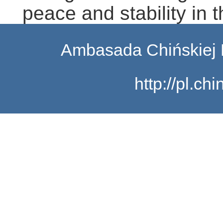
peace and stability in 
Ambasada Chińskiej 
http://pl.c