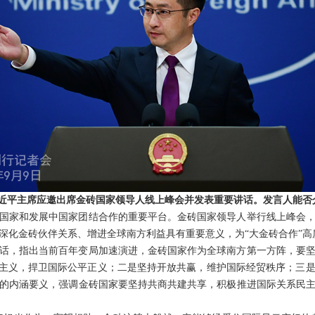
习近平主席应邀出席金砖国家领导人线上峰会并发表重要讲话。发言人能否
国家和发展中国家团结合作的重要平台。金砖国家领导人举行线上峰会
深化金砖伙伴关系、增进全球南方利益具有重要意义，为“大金砖合作”高
话，指出当前百年变局加速演进，金砖国家作为全球南方第一方阵，要
边主义，捍卫国际公平正义；二是坚持开放共赢，维护国际经贸秩序；三
的内涵要义，强调金砖国家要坚持共商共建共享，积极推进国际关系民