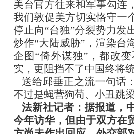
美台官方往来和军事勾连
我们敦促美方切实恪守一
停止向“台独”分裂势力发
炒作“大陆威胁”，渲染台
企图“倚外谋独”，都改
实，更阻挡不了中国终将
送给邱垂正之流一句话：
不过是蝇营狗苟、小丑跳
法新社记者：据报道，
今年访华，但由于双方在
方尚未作出回应。外交部