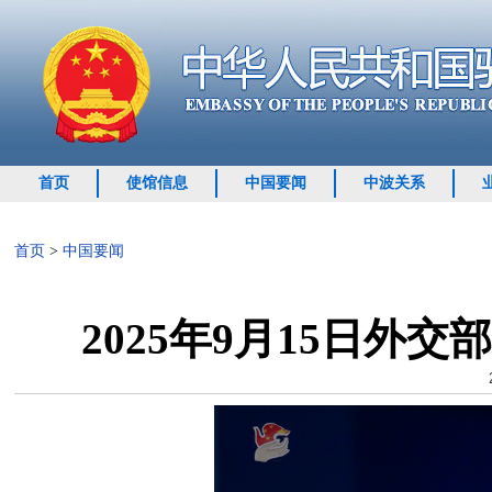
首页
使馆信息
中国要闻
中波关系
首页
>
中国要闻
2025年9月15日外