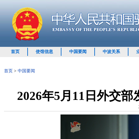
首页
使馆信息
中国要闻
中波关系
首页
>
中国要闻
2026年5月11日外