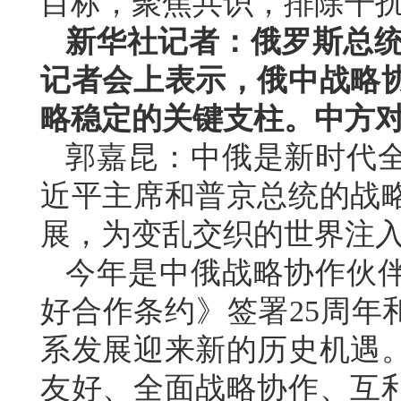
目标，聚焦共识，排除干扰
新华社记者：俄罗斯总统普
记者会上表示，俄中战略
略稳定的关键支柱。中方
郭嘉昆：中俄是新时代
近平主席和普京总统的战
展，为变乱交织的世界注
今年是中俄战略协作伙伴
好合作条约》签署25周年
系发展迎来新的历史机遇
友好、全面战略协作、互