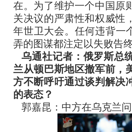
在。为了维护一个中国原
关决议的严肃性和权威性
年世卫大会。任何违背一个
弄的图谋都注定以失败告
乌通社记者：俄罗斯总
兰从顿巴斯地区撤军前，
方不断呼吁通过谈判解决
的表态？
郭嘉昆：中方在乌克兰问