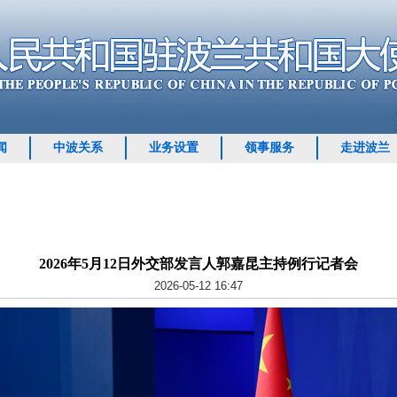
闻
中波关系
业务设置
领事服务
走进波兰
2026年5月12日外交部发言人郭嘉昆主持例行记者会
2026-05-12 16:47