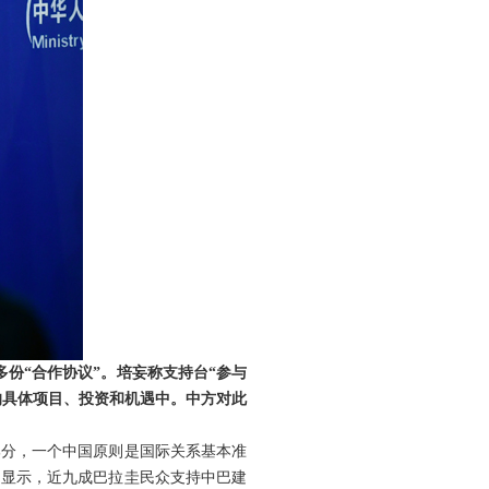
多份“合作协议”。培妄称支持台“参与
来的具体项目、投资和机遇中。中方对此
部分，一个中国原则是国际关系基本准
调显示，近九成巴拉圭民众支持中巴建