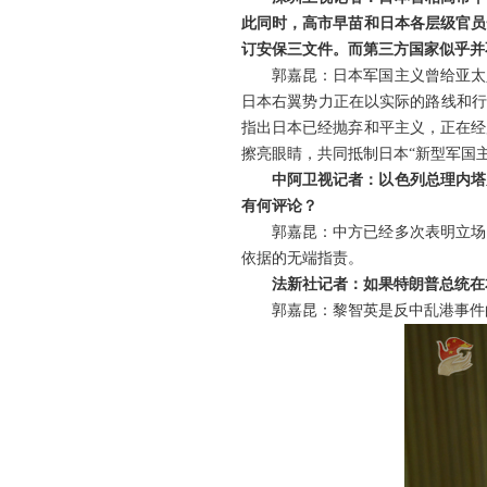
此同时，高市早苗和日本各层级官员
订安保三文件。而第三方国家似乎并
郭嘉昆：日本军国主义曾给亚太
日本右翼势力正在以实际的路线和行
指出日本已经抛弃和平主义，正在经
擦亮眼睛，共同抵制日本“新型军国
中阿卫视记者：以色列总理内塔
有何评论？
郭嘉昆：中方已经多次表明立场
依据的无端指责。
法新社记者：如果特朗普总统在
郭嘉昆：黎智英是反中乱港事件