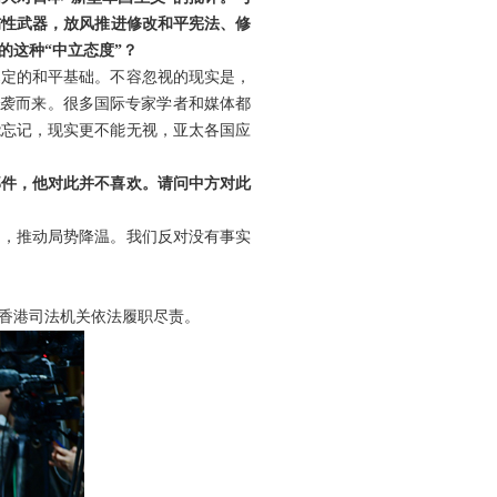
伤性武器，放风推进修改和平宪法、修
的这种“中立态度”？
奠定的和平基础。不容忽视的现实是，
奔袭而来。很多国际专家学者和媒体都
能忘记，现实更不能无视，亚太各国应
部件，他对此并不喜欢。请问中方对此
和，推动局势降温。我们反对没有事实
香港司法机关依法履职尽责。