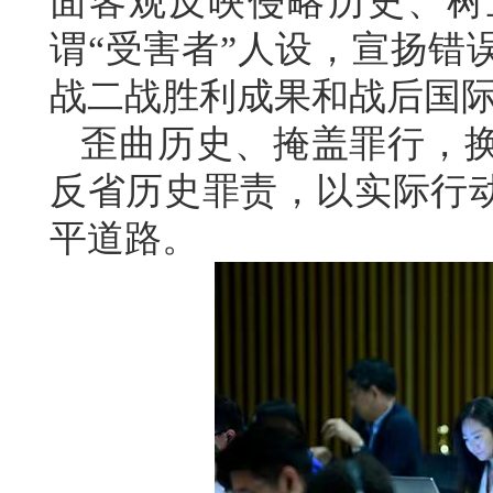
面客观反映侵略历史、树
谓“受害者”人设，宣扬错
战二战胜利成果和战后国
歪曲历史、掩盖罪行，
反省历史罪责，以实际行
平道路。