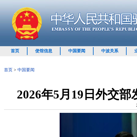
首页
使馆信息
中国要闻
中波关系
首页
>
中国要闻
2026年5月19日外