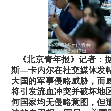
《北京青年报》记者：据
斯—卡内尔在社交媒体发
大国的军事侵略威胁，而
将引发流血冲突并破坏地
何国家均无侵略意图，但