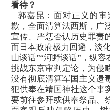
看待？
郭嘉昆：面对正义的审
歉，全面清算法西斯，广
宣传、严惩否认历史罪责
而日本政府极力回避，淡化
山谈话”“河野谈话”，纵
挑战东京审判定论，为侵略
没有彻底清算军国主义遗
犯供奉在靖国神社这个事实
要前往参拜或供奉祭品、