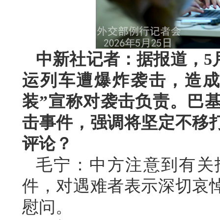
中新社记者：据报道，5
运列车遭爆炸袭击，造成
装”宣称对袭击负责。巴
击事件，强调将坚定不移
评论？
毛宁：中方注意到有关
件，对遇难者表示深切哀
慰问。