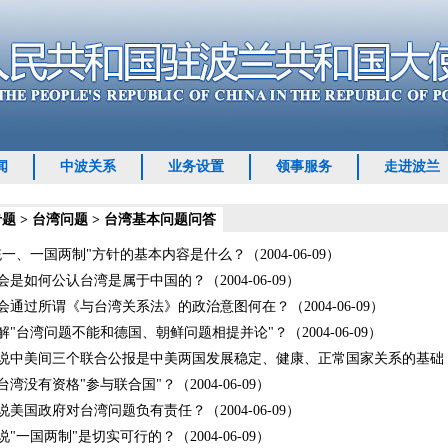
闻
中波关系
业务设置
领事服务
走进波兰
专题
>
台湾问题
>
台湾基本问题问答
一、一国两制"方针的基本内容是什么？（2004-06-09）
会是如何公认台湾是属于中国的？（2004-06-09）
会通过所谓《与台湾关系法》的政治意图何在？（2004-06-09）
解"台湾问题不能和德国、朝鲜问题相提并论"？（2004-06-09）
说中美间三个联合公报是中美两国发展稳定、健康、正常国家关系的基础？（20
湾没有资格"参与联合国"？（2004-06-09）
说美国政府对台湾问题负有责任？（2004-06-09）
"一国两制"是切实可行的？（2004-06-09）