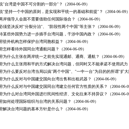
"台湾是中国不可分割的一部分"？（2004-06-09）
说"坚持一个中国的原则，是实现和平统一的基础和前提"？（2004-06-09
两岸领导人会面不需要借助任何国际场合？（2004-06-09）
须坚决反对"分裂分治"、 "阶段性两个中国"等主张？（2004-06-09）
待某些外国势力进一步插手台湾问题，干涉中国内政？（2004-06-09）
府驻外机构怎样保护台湾同胞权益？（2004-06-09）
府怎样看待外国同台湾通航问题？（2004-06-09）
府为什么主张在两岸统一之前先实现通邮、通商、通航？（2004-06-09）
府为什么主张用和平的方式解决台湾问题，但同时又不能承诺不使用武力？（20
府为什么要反对台湾当局以搞"两个中国"、"一中一台"为目的的所谓"扩大国际生
府为什么反对与中国建交国向台湾出售和出租武器？（2004-06-09）
府为什么反对与中国建交国同台湾建立任何官方性质的关系？（2004-06-0
府为什么对台湾同外国进行民间性经济、文化往来不持异议？（2004-06-0
府如何处理国际组织与台湾的关系问题？（2004-06-09）
府解决台湾问题的基本方针是什么？（2004-06-09）