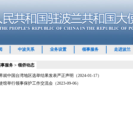
闻
中波关系
业务设置
领事服务
走进波兰
领事服务
>
领侨动态
界就中国台湾地区选举结果发表严正声明（2024-01-17）
馆举行领事保护工作交流会（2023-09-06）