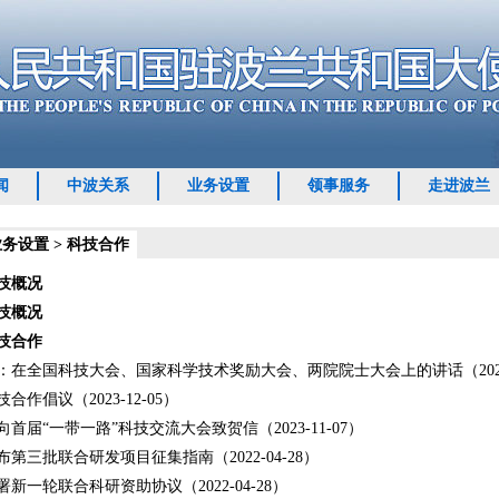
闻
中波关系
业务设置
领事服务
走进波兰
业务设置
>
科技合作
技概况
技概况
技合作
：在全国科技大会、国家科学技术奖励大会、两院院士大会上的讲话（2024-
合作倡议（2023-12-05）
首届“一带一路”科技交流大会致贺信（2023-11-07）
第三批联合研发项目征集指南（2022-04-28）
新一轮联合科研资助协议（2022-04-28）