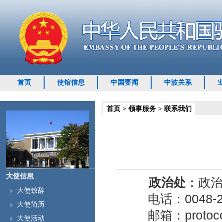
首页
使馆信息
中国要闻
中波关系
首页
>
领事服务
>
联系我们
大使信息
政治处
：政
大使致辞
电话：0048-22
大使简历
邮箱：
protoc
大使活动