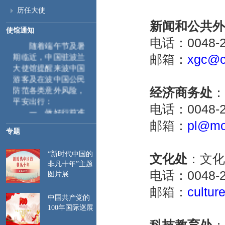
历任大使
新闻和公共外
使馆通知
电话：0048-22-
随着端午节及暑
期临近，中国驻波兰
邮箱：
xgc@c
大使馆提醒来波中国
游客及在波中国公民
防范各类意外风险，
经济商务处
：
平安出行：
电话：0048-22-
一、
做好行前准
备。首次入境申根区
邮箱：
pl@mo
时，需采集指纹和面
专题
部图像等生物信息，
相关信息将录入系统
“新时代中国的
文化处
：文化
并在后续入境时自动
非凡十年”主题
电话：0048-22-
比对。特此提醒来波
图片展
中国公民遵守当地入
邮箱：
cultur
出境管理规定，行前
中国共产党的
请仔细检查护照和签
100年国际巡展
证有效期，确保赴波