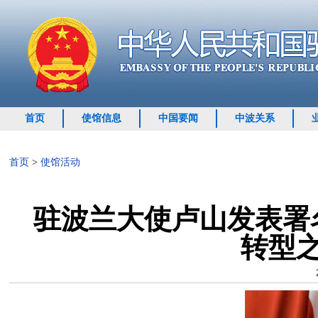
首页
使馆信息
中国要闻
中波关系
首页
>
使馆活动
驻波兰大使卢山发表署
转型