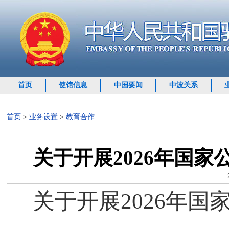
首页
使馆信息
中国要闻
中波关系
首页
>
业务设置
>
教育合作
关于开展2026年国
关于开展
2026
年国